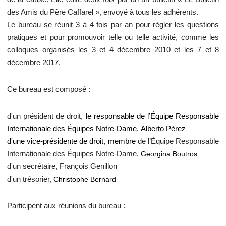
des Amis du Père Caffarel », envoyé à tous les adhérents.
e
Le bureau se réunit 3 à 4 fois par an pour régler les questions
s
pratiques et pour promouvoir telle ou telle activité, comme les
colloques organisés les 3 et 4 décembre 2010 et les 7 et 8
i
décembre 2017.
c
Ce bureau est composé :
i
d'un président de droit,
le responsable de l’Équipe Responsable
Internationale des Équipes Notre-Dame,
Alberto Pérez
d'une vice-présidente de droit, membre
de l’Équipe Responsable
Internationale des Équipes Notre-Dame,
Georgina Boutros
d'un secrétaire, François Genillon
d'un trésorier,
Christophe Bernard
Participent aux réunions du bureau :