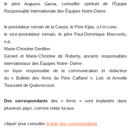
Augusto Garcia
le père
, conseiller spirituel de l’Équipe
Responsable Internationale des Équipes Notre-Dame
le postulateur romain de la Cause, le Père Kijas, o.f.m.conv.
le vice-
postulateur romain
, le père Paul-Dominique Marcovits,
o.p.
Marie-Christine Genillon
Gérard et Marie-Christine de Roberty, anciens responsables
internationaux des Équipes Notre- Dame
un foyer responsable de la communication et rédacteur
du
«
Bulletin des Amis du Père Caffarel », Loïc et Armelle
Toussaint de Quiévrecourt.
Des correspondants
des « Amis » sont implantés dans
plusieurs pays, comme relais locaux.
cliquer pour consulter
la liste des correspondants