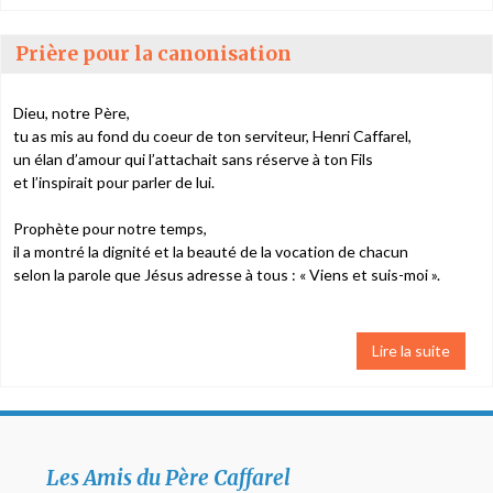
Prière pour la canonisation
Dieu, notre Père,
tu as mis au fond du coeur de ton serviteur, Henri Caffarel,
un élan d’amour qui l’attachait sans réserve à ton Fils
et l’inspirait pour parler de lui.
Prophète pour notre temps,
il a montré la dignité et la beauté de la vocation de chacun
selon la parole que Jésus adresse à tous : « Viens et suis-moi ».
Lire la suite
Les Amis du Père Caffarel